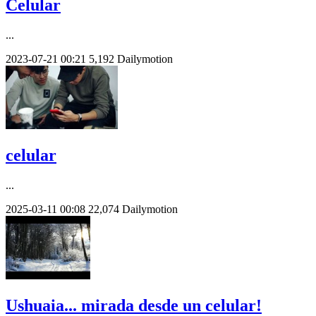
Celular
...
2023-07-21
00:21
5,192
Dailymotion
celular
...
2025-03-11
00:08
22,074
Dailymotion
Ushuaia... mirada desde un celular!